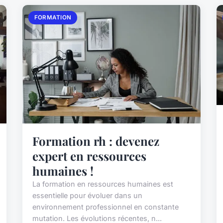
FORMATION
Formation rh : devenez
expert en ressources
humaines !
La formation en ressources humaines est
essentielle pour évoluer dans un
environnement professionnel en constante
mutation. Les évolutions récentes, n...