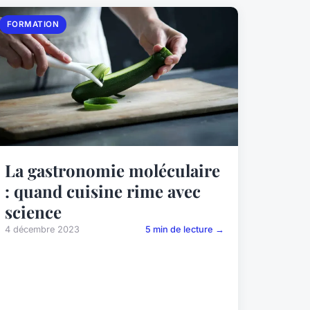
FORMATION
La gastronomie moléculaire
: quand cuisine rime avec
science
4 décembre 2023
5 min de lecture →