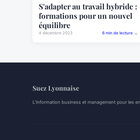
S'adapter au travail hybride :
formations pour un nouvel
équilibre
4 décembre 2023
6 min de lecture →
Suez Lyonnaise
L'information business et management pour les e