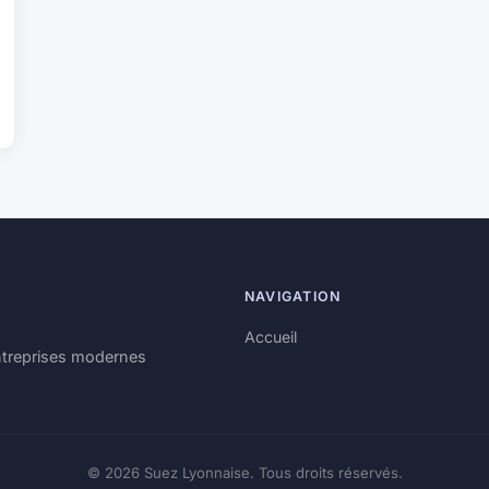
NAVIGATION
Accueil
ntreprises modernes
© 2026 Suez Lyonnaise. Tous droits réservés.