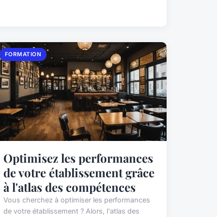
FORMATION
Optimisez les performances
de votre établissement grâce
à l'atlas des compétences
Vous cherchez à optimiser les performances
de votre établissement ? Alors, l'atlas des