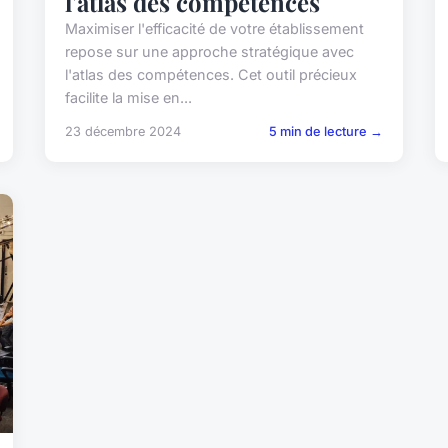
l'atlas des compétences
Maximiser l'efficacité de votre établissement
repose sur une approche stratégique avec
l'atlas des compétences. Cet outil précieux
facilite la mise en...
23 décembre 2024
5 min de lecture →