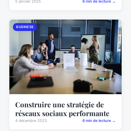
5 janvier 2025
6 min de lecture →
BUSINESS
Construire une stratégie de
réseaux sociaux performante
4 décembre 2023
6 min de lecture →