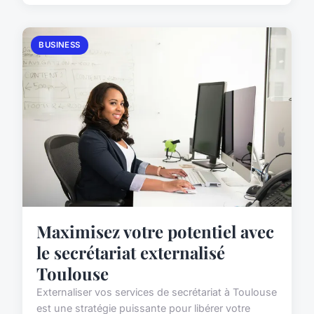
BUSINESS
Maximisez votre potentiel avec
le secrétariat externalisé
Toulouse
Externaliser vos services de secrétariat à Toulouse
est une stratégie puissante pour libérer votre