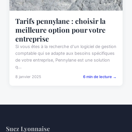
Tarifs pennylane : choisir la
meilleure option pour votre
entreprise
Si vous êtes à la recherche d'un logiciel de gestion
comptable qui se adapte aux besoins spécifiques
de votre entreprise, Pennylane est une solution
q...
8 janvier 2025
6 min de lecture →
Suez Lyonnaise