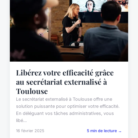
Libérez votre efficacité grâce
au secrétariat externalisé à
Toulouse
Le secrétariat externalisé à Toulouse offre une
solution puissante pour optimiser votre efficacité.
En déléguant vos tâches administratives, vous
libé...
16 février 2025
5 min de lecture →