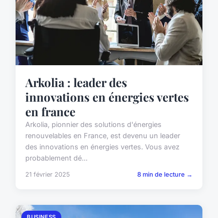
Arkolia : leader des
innovations en énergies vertes
en france
Arkolia, pionnier des solutions d'énergies
renouvelables en France, est devenu un leader
des innovations en énergies vertes. Vous avez
probablement dé...
21 février 2025
8 min de lecture →
BUSINESS