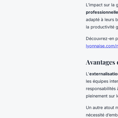
L’impact sur la 
professionnell
adapté à leurs b
la productivité 
Découvrez-en plu
lyonnaise.com/m
Avantages d
L'
externalisatio
les équipes int
responsabilités
pleinement sur l
Un autre atout 
nécessité d’emb