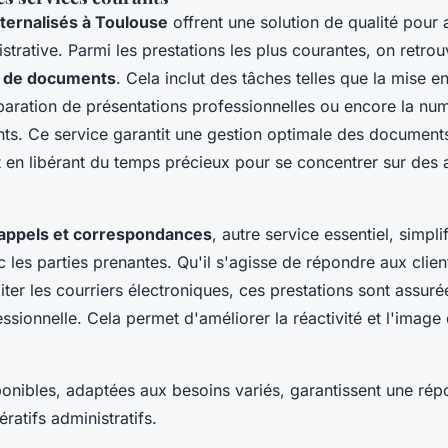
ternalisés à Toulouse
offrent une solution de qualité pour 
istrative. Parmi les prestations les plus courantes, on retro
nt de documents
. Cela inclut des tâches telles que la mise 
paration de présentations professionnelles ou encore la num
ants. Ce service garantit une gestion optimale des document
ut en libérant du temps précieux pour se concentrer sur des a
 appels et correspondances
, autre service essentiel, simplif
c les parties prenantes. Qu'il s'agisse de répondre aux clients
iter les courriers électroniques, ces prestations sont assur
essionnelle. Cela permet d'améliorer la réactivité et l'imag
ponibles, adaptées aux besoins variés, garantissent une rép
ratifs administratifs.