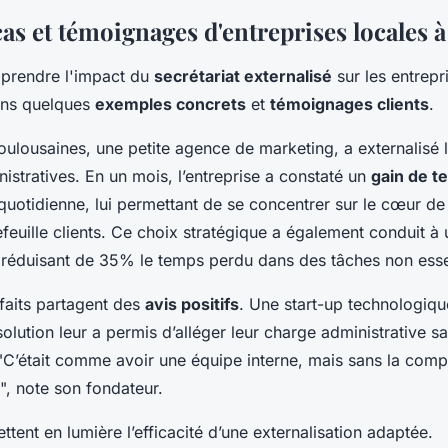
as et témoignages d'entreprises locales 
prendre l'impact du
secrétariat externalisé
sur les entrepr
ons quelques
exemples concrets
et
témoignages clients
.
ulousaines, une petite agence de marketing, a externalisé 
istratives. En un mois, l’entreprise a constaté un
gain de te
quotidienne, lui permettant de se concentrer sur le cœur de 
efeuille clients. Ce choix stratégique a également conduit à
 réduisant de 35% le temps perdu dans des tâches non essen
sfaits partagent des
avis positifs
. Une start-up technologiqu
olution leur a permis d’alléger leur charge administrative 
 "C’était comme avoir une équipe interne, mais sans la compl
e", note son fondateur.
ttent en lumière l’efficacité d’une externalisation adaptée.