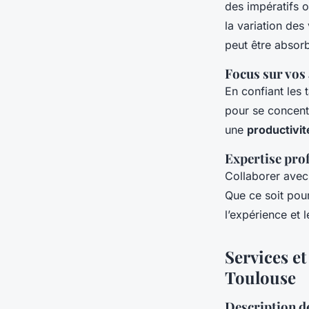
des impératifs 
la variation des
peut être absor
Focus sur vos 
En confiant les 
pour se concent
une
productivit
Expertise prof
Collaborer avec
Que ce soit pou
l’expérience et 
Services et
Toulouse
Description d