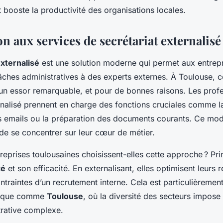
t booste la productivité des organisations locales.
n aux services de secrétariat externalis
externalisé
est une solution moderne qui permet aux entrep
âches administratives à des experts externes. À Toulouse, 
 un essor remarquable, et pour de bonnes raisons. Les prof
ernalisé prennent en charge des fonctions cruciales comme l
des emails ou la préparation des documents courants. Ce mod
de se concentrer sur leur cœur de métier.
reprises toulousaines choisissent-elles cette approche ? Pr
té
et son efficacité. En externalisant, elles optimisent leurs
ntraintes d’un recrutement interne. Cela est particulièremen
mique comme
Toulouse
, où la diversité des secteurs impose
trative complexe.