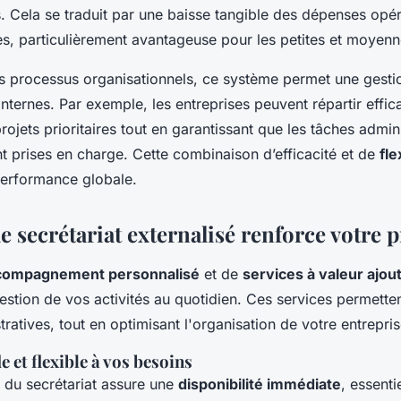
. Cela se traduit par une baisse tangible des dépenses opér
es, particulièrement avantageuse pour les petites et moyenn
es processus organisationnels, ce système permet une gestio
nternes. Par exemple, les entreprises peuvent répartir effi
projets prioritaires tout en garantissant que les tâches admin
t prises en charge. Cette combinaison d’efficacité et de
fle
performance globale.
 secrétariat externalisé renforce votre p
compagnement personnalisé
et de
services à valeur ajou
estion de vos activités au quotidien. Ces services permetten
ratives, tout en optimisant l'organisation de votre entrepris
 et flexible à vos besoins
n du secrétariat assure une
disponibilité immédiate
, essenti