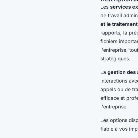
Les
services ex
de travail admin
et le traiteme
rapports, la pré
fichiers import
l'entreprise, to
stratégiques.
La
gestion des
interactions ave
appels ou de tra
efficace et prof
l'entreprise.
Les options dis
fiable à vos impé