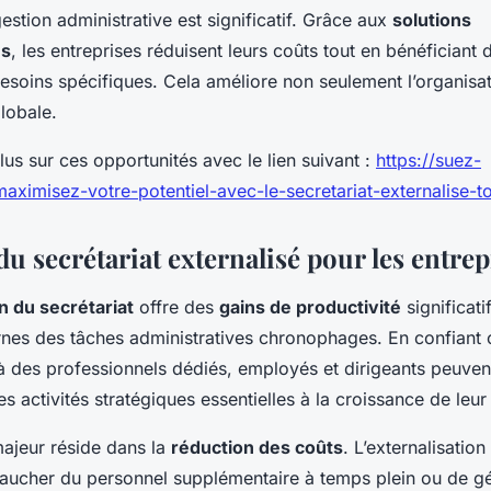
gestion administrative est significatif. Grâce aux
solutions
es
, les entreprises réduisent leurs coûts tout en bénéficiant 
esoins spécifiques. Cela améliore non seulement l’organisa
globale.
s sur ces opportunités avec le lien suivant :
https://suez-
aximisez-votre-potentiel-avec-le-secretariat-externalise-t
u secrétariat externalisé pour les entrep
n du secrétariat
offre des
gains de productivité
significati
ernes des tâches administratives chronophages. En confiant 
 à des professionnels dédiés, employés et dirigeants peuven
es activités stratégiques essentielles à la croissance de leur
majeur réside dans la
réduction des coûts
. L’externalisation
aucher du personnel supplémentaire à temps plein ou de g