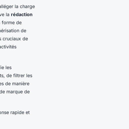
alléger la charge
uve la
rédaction
en forme de
érisation de
s cruciaux de
ctivités
ie les
, de filtrer les
ées de manière
e de marque de
onse rapide et