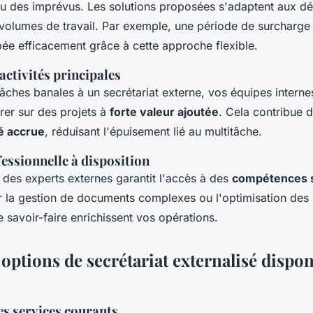
ou des imprévus. Les solutions proposées s'adaptent aux dél
 volumes de travail. Par exemple, une période de surcharge 
bée efficacement grâce à cette approche flexible.
activités principales
tâches banales à un secrétariat externe, vos équipes internes
rer sur des projets à
forte valeur ajoutée
. Cela contribue 
é accrue
, réduisant l'épuisement lié au multitâche.
essionnelle à disposition
 des experts externes garantit l'accès à des
compétences s
r la gestion de documents complexes ou l'optimisation des
le savoir-faire enrichissent vos opérations.
 options de secrétariat externalisé dispon
es services courants