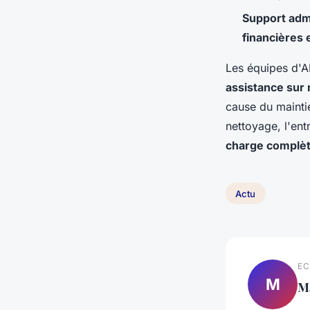
Support admi
financières 
Les équipes d'A
assistance sur
cause du maintie
nettoyage, l'ent
charge complè
Actu
EC
M
M