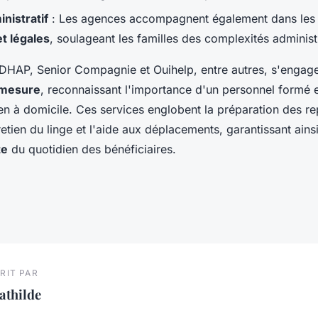
nistratif
: Les agences accompagnent également dans le
et légales
, soulageant les familles des complexités administ
DHAP, Senior Compagnie et Ouihelp, entre autres, s'engage
 mesure
, reconnaissant l'importance d'un personnel formé e
n à domicile. Ces services englobent la préparation des re
retien du linge et l'aide aux déplacements, garantissant ain
te
du quotidien des bénéficiaires.
RIT PAR
athilde