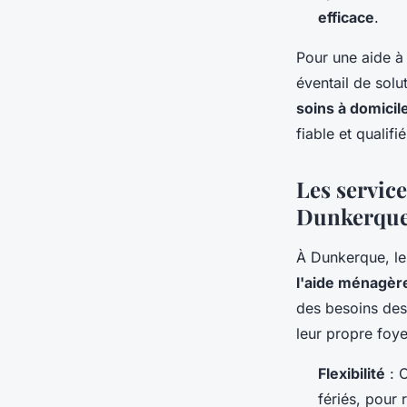
efficace
.
Pour une aide à
éventail de solu
soins à domicil
fiable et quali
Les service
Dunkerqu
À Dunkerque, l
l'aide ménagèr
des besoins des
leur propre foye
Flexibilité
: C
fériés, pour