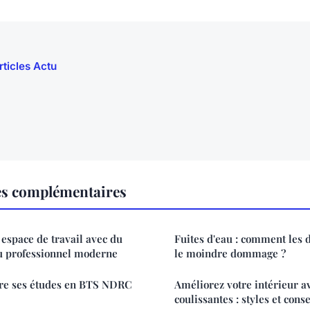
rticles Actu
es complémentaires
espace de travail avec du
Fuites d'eau : comment les d
u professionnel moderne
le moindre dommage ?
re ses études en BTS NDRC
Améliorez votre intérieur a
coulissantes : styles et conse