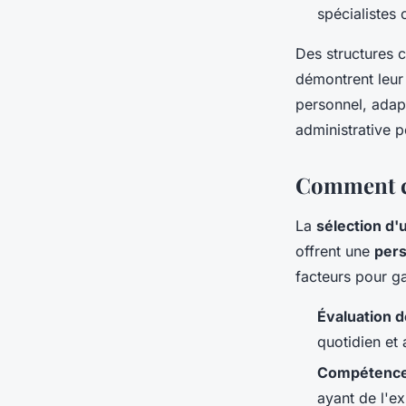
spécialistes
Des structures 
démontrent leu
personnel, adapt
administrative p
Comment ch
La
sélection d'
offrent une
pers
facteurs pour ga
Évaluation d
quotidien et 
Compétences
ayant de l'e