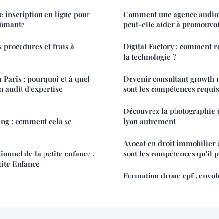
e inscription en ligne pour
Comment une agence audiov
lômante
peut-elle aider à promouvoi
 procédures et frais à
Digital Factory : comment re
la technologie ?
 Paris : pourquoi et à quel
Devenir consultant growth m
 audit d'expertise
sont les compétences requis
Découvrez la photographie d
ing : comment cela se
lyon autrement
Avocat en droit immobilier à
onnel de la petite enfance :
sont les compétences qu'il 
tite Enfance
Formation drone cpf : envol