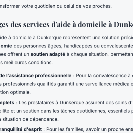
ansformer votre quotidien ou celui de vos proches.
ges des services d'aide à domicile à Dun
aide à domicile à Dunkerque représentent une solution préc
onomie
des personnes âgées, handicapées ou convalescente
ées offrent un
soutien adapté
à chaque situation, permettant
s meilleures conditions.
e l'assistance professionnelle
: Pour la convalescence à d
s professionnels qualifiés garantit une surveillance médical
tion optimale.
mplets
: Les prestataires à Dunkerque assurent des soins d
ilité et un soutien dans les tâches quotidiennes, essentiels 
 situation de dépendance.
ranquillité d'esprit
: Pour les familles, savoir un proche ent