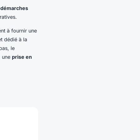
s
démarches
ratives.
nt à fournir une
t dédié à la
pas, le
si une
prise en