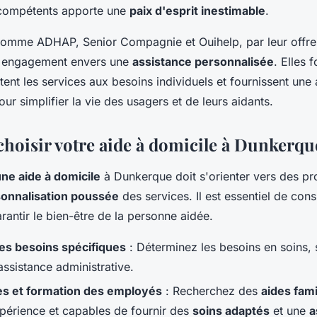
 compétents apporte une
paix d'esprit inestimable
.
comme ADHAP, Senior Compagnie et Ouihelp, par leur offre
r engagement envers une
assistance personnalisée
. Elles 
ent les services aux besoins individuels et fournissent une 
our simplifier la vie des usagers et de leurs aidants.
oisir votre aide à domicile à Dunkerqu
une aide à domicile
à Dunkerque doit s'orienter vers des pr
onnalisation poussée
des services. Il est essentiel de cons
rantir le bien-être de la personne aidée.
es besoins spécifiques
: Déterminez les besoins en soins, 
assistance administrative.
 et formation des employés
: Recherchez des
aides fam
xpérience et capables de fournir des
soins adaptés
et une
a