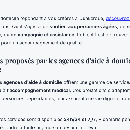
 domicile répondant à vos critères à Dunkerque,
découvrez 
tions. Qu'il s'agisse de
soutien aux personnes âgées
, de
s
e
, ou de
compagnie et assistance
, l'objectif est de trouver
fié pour un accompagnement de qualité.
s proposés par les agences d'aide à domic
e
es
agences d'aide à domicile
offrent une gamme de services
e
à
l'accompagnement médical
. Ces prestations s'adaptent
 personnes dépendantes, leur assurant une vie digne et con
r.
es services sont disponibles
24h/24 et 7j/7
, y compris pen
 répondre à toute urgence ou besoin imprévu.