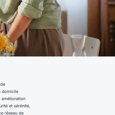
 de
à domicile
 amélioration
rité et sérénité,
ce réseau de