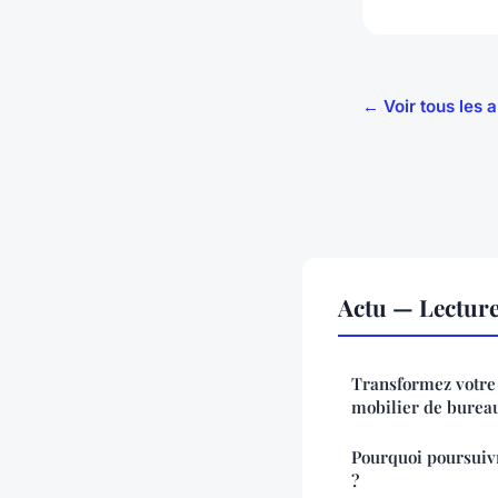
← Voir tous les a
Actu — Lectur
Transformez votre 
mobilier de burea
Pourquoi poursuiv
?