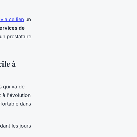
via ce lien
un
ervices de
 un prestataire
ile à
 qui va de
 à l'évolution
fortable dans
dant les jours