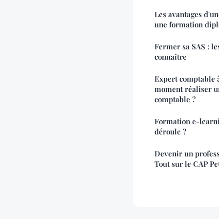
Les avantages d'un
une formation dip
Fermer sa SAS : les
connaître
Expert comptable à
moment réaliser un
comptable ?
Formation e-learn
déroule ?
Devenir un professi
Tout sur le CAP Pe