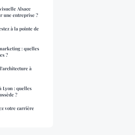
isuelle Alsace
r une entreprise ?
stez à la pointe de
arketing : quelles
es ?
'architecture à
 Lyon : quelles
possède ?
ez votre carrière