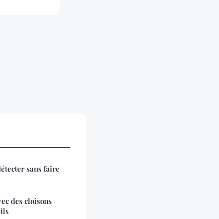
étecter sans faire
vec des cloisons
ils