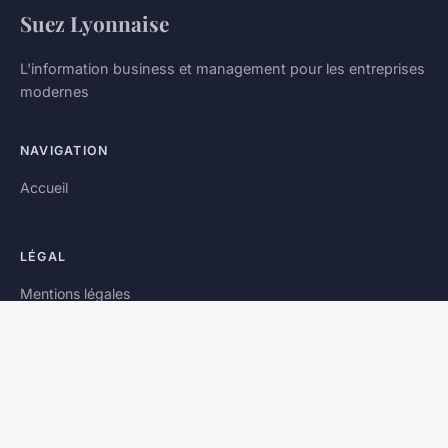
Suez Lyonnaise
L'information business et management pour les entreprises
modernes
NAVIGATION
Accueil
LÉGAL
Mentions légales
Contact
© 2026 Suez Lyonnaise. Tous droits réservés.