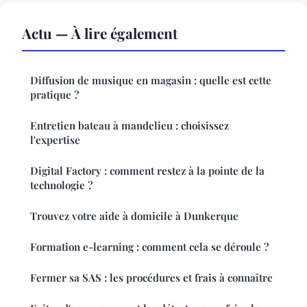
Actu — À lire également
Diffusion de musique en magasin : quelle est cette
pratique ?
Entretien bateau à mandelieu : choisissez
l'expertise
Digital Factory : comment restez à la pointe de la
technologie ?
Trouvez votre aide à domicile à Dunkerque
Formation e-learning : comment cela se déroule ?
Fermer sa SAS : les procédures et frais à connaître